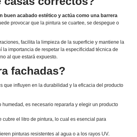
e casas correctos?
un buen acabado estético y actúa como una barrera
ede provocar que la pintura se cuartee, se despegue o
aciones, facilita la limpieza de la superficie y mantiene la
la importancia de respetar la especificidad técnica de
rno al que estará expuesto.
ra fachadas?
es que influyen en la durabilidad y la eficacia del producto
o humedad, es necesario repararla y elegir un producto
 cubre el litro de pintura, lo cual es esencial para
ren pinturas resistentes al agua o a los rayos UV.