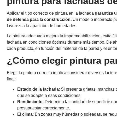
pintura para fachadas d
Aplicar el tipo correcto de pintura en la fachada
garantiza 
de defensa para la construcción.
Un modelo incorrecto pu
favorezca la aparición de humedades.
La pintura adecuada mejora la impermeabilización, evita filtr
fachada en condiciones óptimas durante más tiempo. De ahí 
cada producto, en función del material de la pared y el ento
¿Cómo elegir pintura pa
Elegir la pintura correcta implica considerar diversos factor
final:
Estado de la fachada
: Si presenta grietas, manchas 
que se adapte a esas condiciones.
Rendimiento
: Determina la cantidad de superficie que
presupuestar correctamente.
El clima
: En zonas muy húmedas o soleadas, se requie