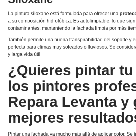
La pintura siloxane está formulada para ofrecer una
protec
a su composición hidrofóbica. Es autolimpiable, lo que sign
contaminantes, manteniendo la fachada limpia por más tie
También permite una buena transpirabilidad del soporte y es
perfecta para climas muy soleados o lluviosos. Se conside
y larga vida útil.
¿Quieres pintar tu
los pintores profe
Repara Levanta y 
mejores resultado
Pintar una fachada va mucho más allá de aplicar color. Se t