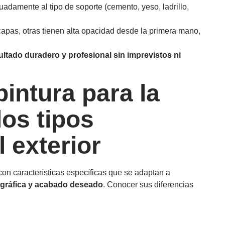
cuadamente al tipo de soporte (cemento, yeso, ladrillo,
capas, otras tienen alta opacidad desde la primera mano,
ltado duradero y profesional sin imprevistos ni
pintura para la
os tipos
l exterior
 con características específicas que se adaptan a
eográfica y acabado deseado
. Conocer sus diferencias