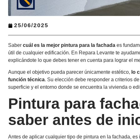
25/06/2025
Saber
cuál es la mejor pintura para la fachada
es fundamen
útil de cualquier edificación. En Repara Levante te ayudam
explicándote lo que debes tener en cuenta para lograr el me
Aunque el objetivo pueda parecer únicamente estético,
lo 
función técnica
. Su elección debe responder a criterios de 
superficie y el entorno donde se encuentra la vivienda o edif
Pintura para fach
saber antes de ini
Antes de aplicar cualquier tipo de pintura en la fachada, 