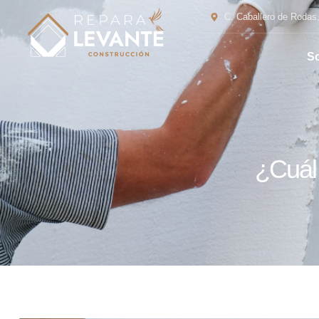
C. Caballero de Rodas,
So
¿Cuál 