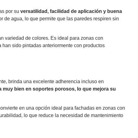
das por su
versatilidad, facilidad de aplicación y buena
r de agua, lo que permite que las paredes respiren sin
n variedad de colores. Es ideal para zonas con
a han sido pintadas anteriormente con productos
vente, brinda una excelente adherencia incluso en
a muy bien en soportes porosos, lo que mejora su
 convierte en una opción ideal para fachadas en zonas con
urabilidad, lo que reduce la necesidad de mantenimiento