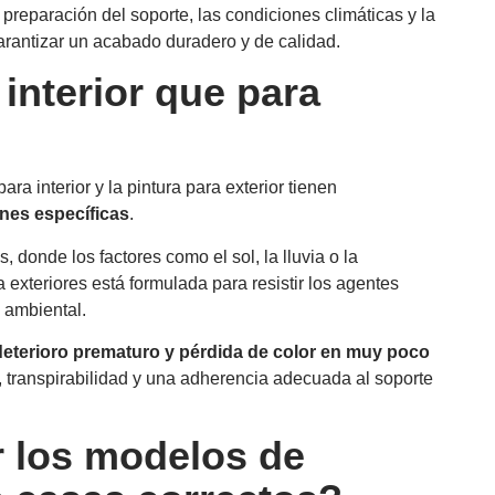
a preparación del soporte, las condiciones climáticas y la
arantizar un acabado duradero y de calidad.
 interior que para
ra interior y la pintura para exterior tienen
nes específicas
.
 donde los factores como el sol, la lluvia o la
a exteriores está formulada para resistir los agentes
 ambiental.
deterioro prematuro y pérdida de color en muy poco
n, transpirabilidad y una adherencia adecuada al soporte
r los modelos de