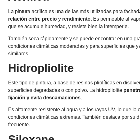
La pintura acrílica es una de las más utilizadas para facha
relación entre precio y rendimiento
. Es permeable al vapo
que se acumule humedad, y resiste bien la intemperie.
También seca rápidamente y se puede encontrar en una gra
condiciones climáticas moderadas y para superficies que y
similares.
Hidropliolite
Este tipo de pintura, a base de resinas pliolíticas en disol
superficies degradadas o con polvo. La hidropliolite
penetr
fijación y evita descamaciones.
Es altamente resistente al agua y a los rayos UV, lo que la
condiciones climáticas extremas. También destaca por su d
frecuente.
Siloxane