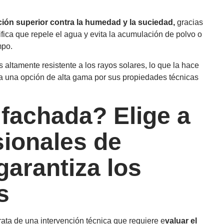
ción superior contra la humedad y la suciedad,
gracias
ifica que repele el agua y evita la acumulación de polvo o
mpo.
 altamente resistente a los rayos solares, lo que la hace
ra una opción de alta gama por sus propiedades técnicas
 fachada? Elige a
sionales de
garantiza los
s
rata de una intervención técnica que requiere e
valuar el