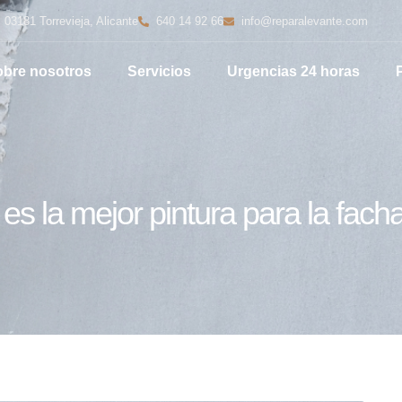
 03181 Torrevieja, Alicante
640 14 92 66
info@reparalevante.com
bre nosotros
Servicios
Urgencias 24 horas
es la mejor pintura para la fac