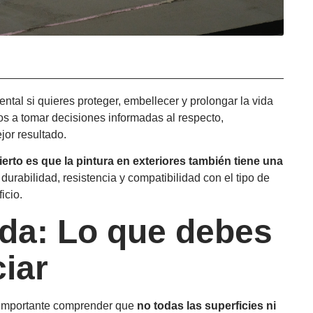
tal si quieres proteger, embellecer y prolongar la vida
os a tomar decisiones informadas al respecto,
jor resultado.
cierto es que la pintura en exteriores también tiene una
durabilidad, resistencia y compatibilidad con el tipo de
icio.
ada: Lo que debes
ciar
es importante comprender que
no todas las superficies ni