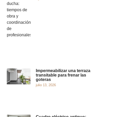
Impermeabilizar una terraza
transitable para frenar las
goteras
julio 13, 2026
Cuadro eléctrico antiguo: