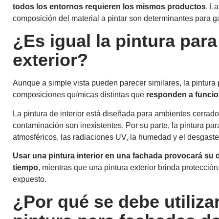
todos los entornos requieren los mismos productos
. L
composición del material a pintar son determinantes para g
¿Es igual la pintura para
exterior?
Aunque a simple vista pueden parecer similares, la pintura pa
composiciones químicas distintas que
responden a funcio
La pintura de interior está diseñada para ambientes cerrados,
contaminación son inexistentes. Por su parte, la pintura par
atmosféricos, las radiaciones UV, la humedad y el desgaste
Usar una pintura interior en una fachada provocará su 
tiempo
, mientras que una pintura exterior brinda protecció
expuesto.
¿Por qué se debe utiliza