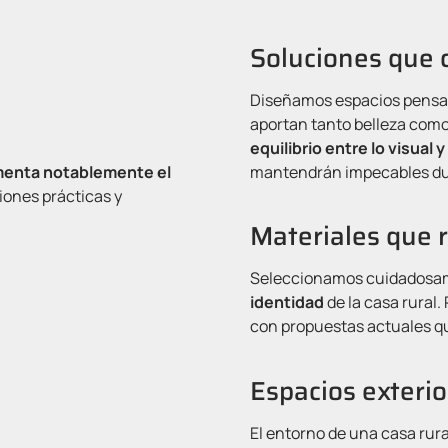
Soluciones que 
Diseñamos espacios pensado
aportan tanto belleza como
equilibrio entre lo visual y
menta notablemente el
mantendrán impecables du
ciones prácticas y
Materiales que 
Seleccionamos cuidadosam
identidad
de la casa rural
con propuestas actuales qu
Espacios exteri
El entorno de una casa rur