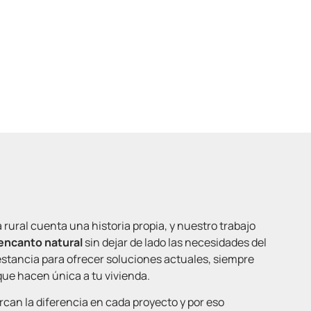
ado, convertimos cada casa rural en un espacio que
 actual.
ural cuenta una historia propia, y nuestro trabajo
 encanto natural
sin dejar de lado las necesidades del
estancia para ofrecer soluciones actuales, siempre
ue hacen única a tu vivienda.
rcan la diferencia en cada proyecto y por eso