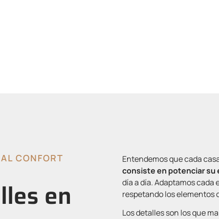
profesional y personaliz
une historia y comodidad
 AL CONFORT
Entendemos que cada casa r
consiste en potenciar su
día a día. Adaptamos cada 
lles en
respetando los elementos q
Los detalles son los que ma