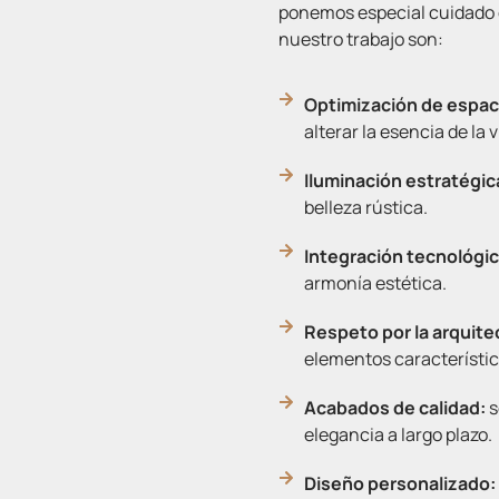
ponemos especial cuidado e
nuestro trabajo son:
Optimización de espac
alterar la esencia de la 
Iluminación estratégic
belleza rústica.
Integración tecnológic
armonía estética.
Respeto por la arquitec
elementos característic
Acabados de calidad:
s
elegancia a largo plazo.
Diseño personalizado: