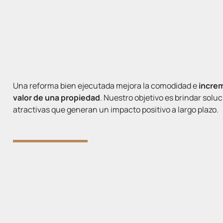
Una reforma bien ejecutada mejora la comodidad e
incre
valor de una propiedad
. Nuestro objetivo es brindar solu
atractivas que generan un impacto positivo a largo plazo.