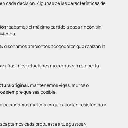
n cada decisión. Algunas de las características de
ios:
sacamos el máximo partido a cada rincón sin
vivienda.
a:
diseñamos ambientes acogedores que realzan la
a:
añadimos soluciones modernas sin romper la
tura original:
mantenemos vigas, muros o
os siempre que sea posible.
eleccionamos materiales que aportan resistencia y
adaptamos cada propuesta a tus gustos y