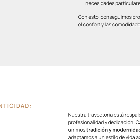
necesidades particulare
Con esto, conseguimos proy
el confort y las comodidade
TICIDAD:
Nuestra trayectoria está respa
profesionalidad y dedicación. 
unimos
tradición y modernida
adaptamos a un estilo de vida a