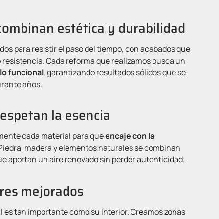
combinan estética y durabilidad
s para resistir el paso del tiempo, con acabados que
 resistencia. Cada reforma que realizamos busca un
 lo funcional
, garantizando resultados sólidos que se
rante años.
respetan la esencia
ente cada material para que
encaje con la
. Piedra, madera y elementos naturales se combinan
e aportan un aire renovado sin perder autenticidad.
ores mejorados
al es tan importante como su interior. Creamos zonas