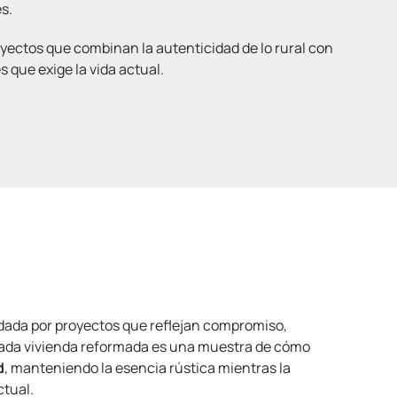
s.
ectos que combinan la autenticidad de lo rural con
s que exige la vida actual.
ldada por proyectos que reflejan compromiso,
Cada vivienda reformada es una muestra de cómo
d
, manteniendo la esencia rústica mientras la
ctual.