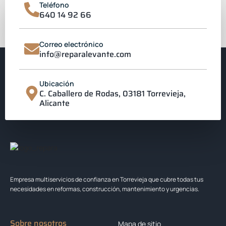
Teléfono
640 14 92 66
Correo electrónico
info@reparalevante.com
Ubicación
C. Caballero de Rodas, 03181 Torrevieja,
Alicante
Empresa multiservicios de confianza en Torrevieja que cubre todas tus
necesidades en reformas, construcción, mantenimiento y urgencias.
Sobre nosotros
Mapa de sitio