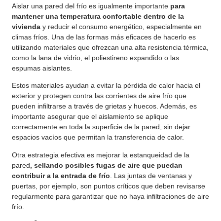
Aislar una pared del frío es igualmente importante
para
mantener una temperatura confortable dentro de la
vivienda
y reducir el consumo energético, especialmente en
climas fríos. Una de las formas más eficaces de hacerlo es
utilizando materiales que ofrezcan una alta resistencia térmica,
como la lana de vidrio, el poliestireno expandido o las
espumas aislantes.
Estos materiales ayudan a evitar la pérdida de calor hacia el
exterior y protegen contra las corrientes de aire frío que
pueden infiltrarse a través de grietas y huecos. Además, es
importante asegurar que el aislamiento se aplique
correctamente en toda la superficie de la pared, sin dejar
espacios vacíos que permitan la transferencia de calor.
Otra estrategia efectiva es mejorar la estanqueidad de la
pared
, sellando posibles fugas de aire que puedan
contribuir a la entrada de frío
. Las juntas de ventanas y
puertas, por ejemplo, son puntos críticos que deben revisarse
regularmente para garantizar que no haya infiltraciones de aire
frío.