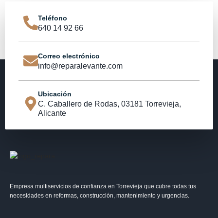
Teléfono
640 14 92 66
Correo electrónico
info@reparalevante.com
Ubicación
C. Caballero de Rodas, 03181 Torrevieja,
Alicante
Empresa multiservicios de confianza en Torrevieja que cubre todas tus
necesidades en reformas, construcción, mantenimiento y urgencias.