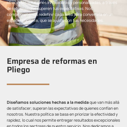
ofreciendo soluciones innovadoras y personalizadas, a través
de reformas que superen tus expectativas. Nos
comprometemos redefinir cada área para convertirla en un
espacio eficiente, que se ajuste con tus necesidades.
Empresa de reformas en
Pliego
Diseñamos soluciones hechas a la medida
que van más allá
de satisfacer; superan las expectativas de quienes confían en
nosotros. Nuestra política se basa en priorizar la efectividad y
rapidez, lo cual nos permite entregar resultados excepcionales
en todos los sectores de nuestro servicio. Nos dedicamos a