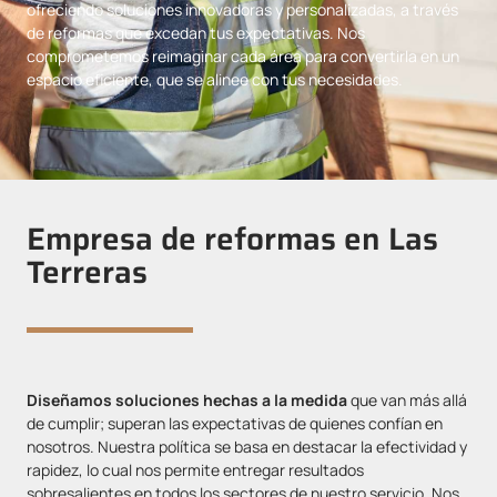
ofreciendo soluciones innovadoras y personalizadas, a través
de reformas que excedan tus expectativas. Nos
comprometemos reimaginar cada área para convertirla en un
espacio eficiente, que se alinee con tus necesidades.
Empresa de reformas en Las
Terreras
Diseñamos soluciones hechas a la medida
que van más allá
de cumplir; superan las expectativas de quienes confían en
nosotros. Nuestra política se basa en destacar la efectividad y
rapidez, lo cual nos permite entregar resultados
sobresalientes en todos los sectores de nuestro servicio. Nos