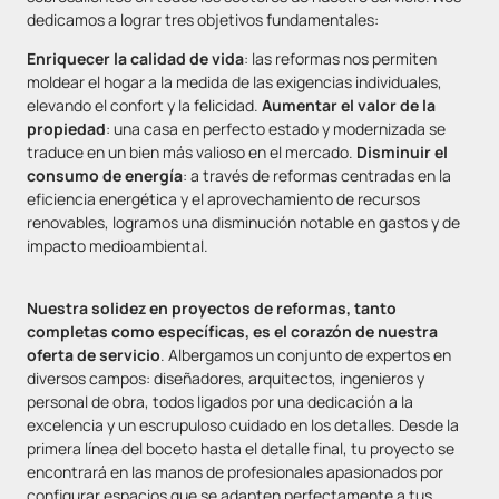
dedicamos a lograr tres objetivos fundamentales:
Enriquecer la calidad de vida
: las reformas nos permiten
moldear el hogar a la medida de las exigencias individuales,
elevando el confort y la felicidad.
Aumentar el valor de la
propiedad
: una casa en perfecto estado y modernizada se
traduce en un bien más valioso en el mercado.
Disminuir el
consumo de energía
: a través de reformas centradas en la
eficiencia energética y el aprovechamiento de recursos
renovables, logramos una disminución notable en gastos y de
impacto medioambiental.
Nuestra solidez en proyectos de reformas, tanto
completas como específicas, es el corazón de nuestra
oferta de servicio
. Albergamos un conjunto de expertos en
diversos campos: diseñadores, arquitectos, ingenieros y
personal de obra, todos ligados por una dedicación a la
excelencia y un escrupuloso cuidado en los detalles. Desde la
primera línea del boceto hasta el detalle final, tu proyecto se
encontrará en las manos de profesionales apasionados por
configurar espacios que se adapten perfectamente a tus