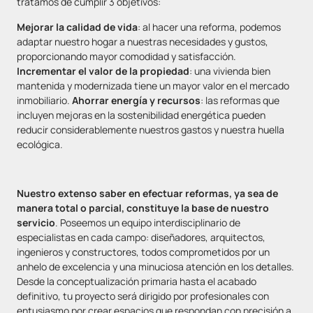
tratamos de cumplir 3 objetivos:
Mejorar la calidad de vida
: al hacer una reforma, podemos
adaptar nuestro hogar a nuestras necesidades y gustos,
proporcionando mayor comodidad y satisfacción.
Incrementar el valor de la propiedad
: una vivienda bien
mantenida y modernizada tiene un mayor valor en el mercado
inmobiliario.
Ahorrar energía y recursos
: las reformas que
incluyen mejoras en la sostenibilidad energética pueden
reducir considerablemente nuestros gastos y nuestra huella
ecológica.
Nuestro extenso saber en efectuar reformas, ya sea de
manera total o parcial, constituye la base de nuestro
servicio
. Poseemos un equipo interdisciplinario de
especialistas en cada campo: diseñadores, arquitectos,
ingenieros y constructores, todos comprometidos por un
anhelo de excelencia y una minuciosa atención en los detalles.
Desde la conceptualización primaria hasta el acabado
definitivo, tu proyecto será dirigido por profesionales con
entusiasmo por crear espacios que respondan con precisión a