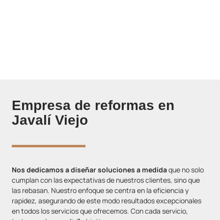
ofreciendo soluciones innovadoras y personalizadas, a través
de reformas que superen tus expectativas. Nos
comprometemos redefinir cada área para convertirla en un
espacio eficiente, que se ajuste con tus necesidades.
Empresa de reformas en
Javalí Viejo
Nos dedicamos a diseñar soluciones a medida
que no solo
cumplan con las expectativas de nuestros clientes, sino que
las rebasan. Nuestro enfoque se centra en la eficiencia y
rapidez, asegurando de este modo resultados excepcionales
en todos los servicios que ofrecemos. Con cada servicio,