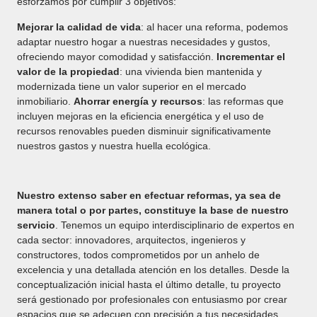
esforzamos por cumplir 3 objetivos:
Mejorar la calidad de vida
: al hacer una reforma, podemos
adaptar nuestro hogar a nuestras necesidades y gustos,
ofreciendo mayor comodidad y satisfacción.
Incrementar el
valor de la propiedad
: una vivienda bien mantenida y
modernizada tiene un valor superior en el mercado
inmobiliario.
Ahorrar energía y recursos
: las reformas que
incluyen mejoras en la eficiencia energética y el uso de
recursos renovables pueden disminuir significativamente
nuestros gastos y nuestra huella ecológica.
Nuestro extenso saber en efectuar reformas, ya sea de
manera total o por partes, constituye la base de nuestro
servicio
. Tenemos un equipo interdisciplinario de expertos en
cada sector: innovadores, arquitectos, ingenieros y
constructores, todos comprometidos por un anhelo de
excelencia y una detallada atención en los detalles. Desde la
conceptualización inicial hasta el último detalle, tu proyecto
será gestionado por profesionales con entusiasmo por crear
espacios que se adecuen con precisión a tus necesidades.