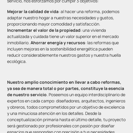
servicio, nos esforzamos por cumplir 3 objetivos:
Mejorar la calidad de vida
: al hacer una reforma, podemos
adaptar nuestro hogar a nuestras necesidades y gustos,
proporcionando mayor comodidad y satisfacción.
Incrementar el valor de la propiedad
: una vivienda
actualizada y cuidada tiene un valor superior en el mercado
inmobiliario.
Ahorrar energía y recursos
: las reformas que
incluyen mejoras en la sostenibilidad energética pueden
reducir considerablemente nuestros gastos y nuestra huella
ecológica.
Nuestro amplio conocimiento en llevar a cabo reformas,
ya sea de manera total o por partes, constituye la esencia
de nuestro servicio
. Poseemos un equipo interdisciplinario de
expertos en cada campo: diseñadores, arquitectos, ingenieros
y obreros, todos comprometidos por un objetivo de excelencia
y una minuciosa atención en los detalles. Desde la
conceptualización primaria hasta el último detalle, tu proyecto
será gestionado por profesionales con pasión por diseñar
espacios que respondan con precisión a tus necesidades.