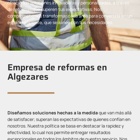
ofreciendo soluciones innovadoras y personalizadas, a través
de reformas que superen tus expectativas. Nos
comprometemos transformar cada área para convertirla en un
espacio eficiente, que se alinee con tus necesidades.
Empresa de reformas en
Algezares
Diseñamos soluciones hechas a la medida
que van más allá
de satisfacer; superan las expectativas de quienes confían en
nosotros. Nuestra política se basa en destacar la rapidez y
efectividad, lo cual nos permite entregar resultados
excepcionales en todos los ámbitos de nuestro servicio. Nos